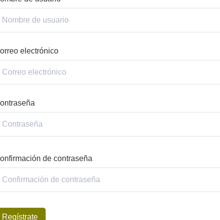
orreo electrónico
ontraseña
onfirmación de contraseña
Regístrate