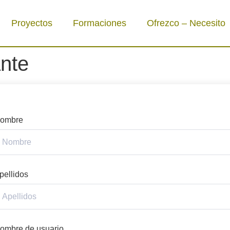
Proyectos
Formaciones
Ofrezco – Necesito
ante
ombre
pellidos
ombre de usuario