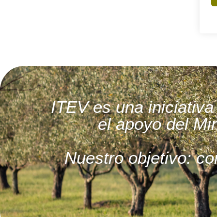
ITEV es una iniciati
el apoyo del Min
Nuestro objetivo: co