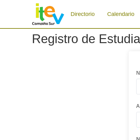
Directorio
Calendario
Registro de Estudi
N
A
N