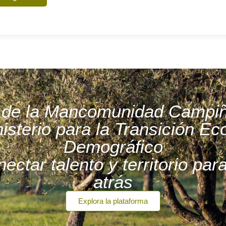
va de la Mancomunidad Campi
isterio para la Transición Ec
Demográfico
nectar talento y territorio pa
atrás
Explora la plataforma