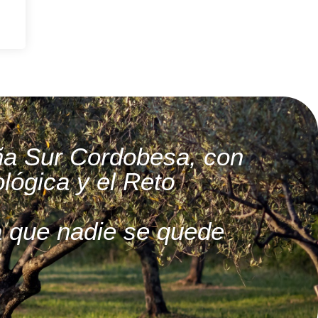
ña Sur Cordobesa, con
ológica y el Reto
ra que nadie se quede