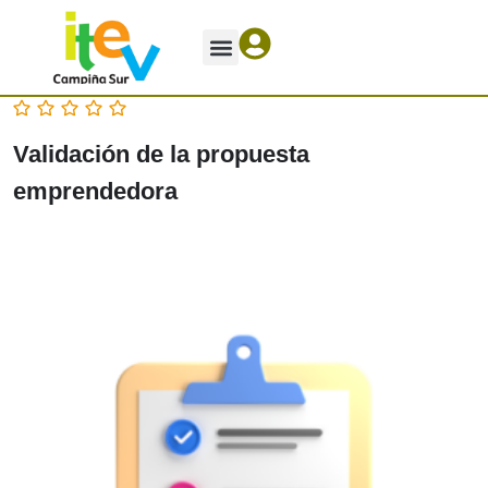
Ofrezco – Necesito
Validación de la propuesta
emprendedora