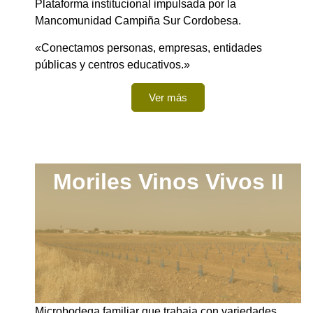
Plataforma institucional impulsada por la
Mancomunidad Campiña Sur Cordobesa.
«Conectamos personas, empresas, entidades
públicas y centros educativos.»
Ver más
Moriles Vinos Vivos​ II
Microbodega familiar que trabaja con variedades