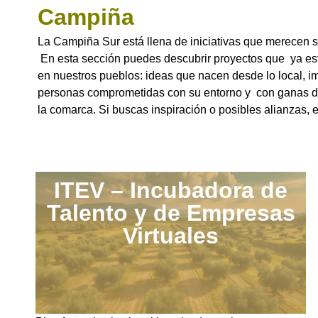
Campiña
La Campiña Sur está llena de iniciativas que merecen s
En esta sección puedes descubrir proyectos que ya e
en nuestros pueblos: ideas que nacen desde lo local, i
personas comprometidas con su entorno y con ganas d
la comarca. Si buscas inspiración o posibles alianzas, es
ITEV – Incubadora de
Talento y de Empresas
Virtuales