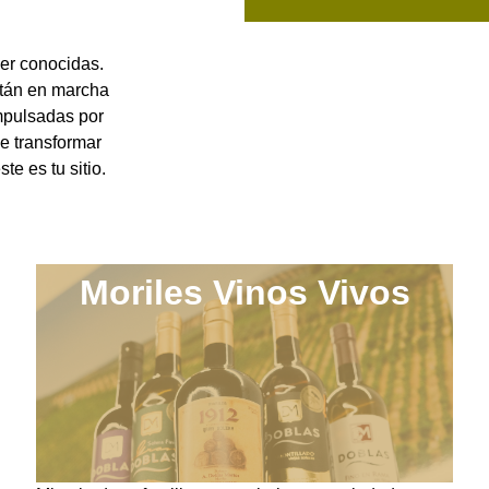
er conocidas.
stán en marcha
mpulsadas por
e transformar
te es tu sitio.
Moriles Vinos Vivos