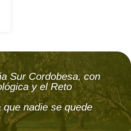
ña Sur Cordobesa, con
ológica y el Reto
ra que nadie se quede