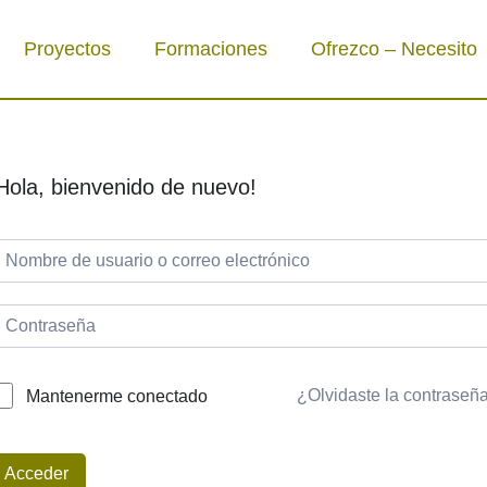
Proyectos
Formaciones
Ofrezco – Necesito
Hola, bienvenido de nuevo!
¿Olvidaste la contraseñ
Mantenerme conectado
Acceder