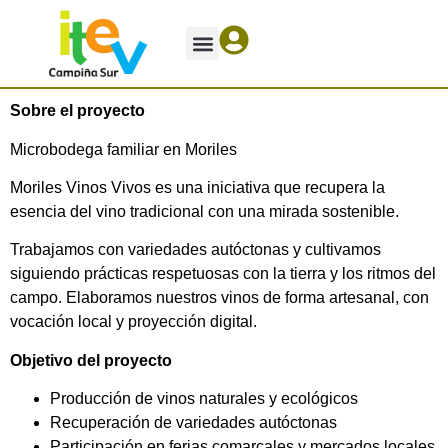
Ofrezco – Necesito
Sobre el proyecto
Microbodega familiar en Moriles
Moriles Vinos Vivos es una iniciativa que recupera la
esencia del vino tradicional con una mirada sostenible.
Trabajamos con variedades autóctonas y cultivamos
siguiendo prácticas respetuosas con la tierra y los ritmos del
campo. Elaboramos nuestros vinos de forma artesanal, con
vocación local y proyección digital.
Objetivo del proyecto
Producción de vinos naturales y ecológicos
Recuperación de variedades autóctonas
Participación en ferias comarcales y mercados locales